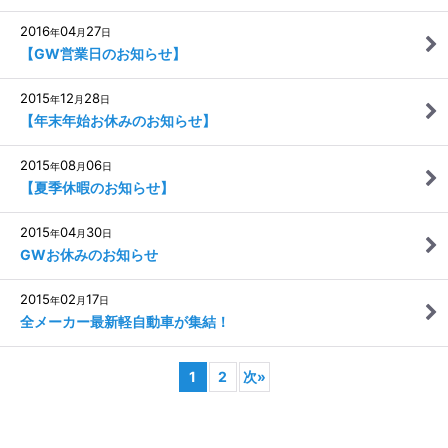
2016
04
27
年
月
日
【GW営業日のお知らせ】
2015
12
28
年
月
日
【年末年始お休みのお知らせ】
2015
08
06
年
月
日
【夏季休暇のお知らせ】
2015
04
30
年
月
日
GWお休みのお知らせ
2015
02
17
年
月
日
全メーカー最新軽自動車が集結！
1
2
次
»