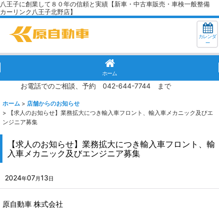
八王子に創業して８０年の信頼と実績【新車・中古車販売・車検一般整備
カーリンク八王子北野店】
カレンダ
ー
ホーム
お電話でのご相談、予約 042-644-7744 まで
ホーム
>
店舗からのお知らせ
>
【求人のお知らせ】業務拡大につき輸入車フロント、輸入車メカニック及びエ
ンジニア募集
【求人のお知らせ】業務拡大につき輸入車フロント、輸
入車メカニック及びエンジニア募集
2024
07
13
年
月
日
原自動車 株式会社