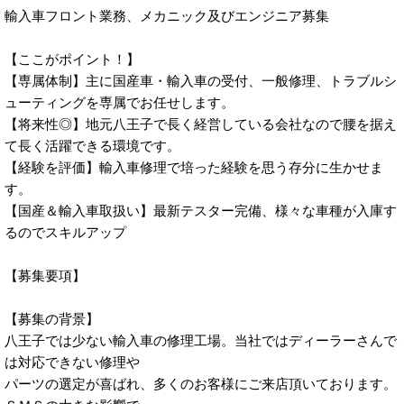
輸入車フロント業務、メカニック及びエンジニア募集
【ここがポイント！】
【専属体制】主に国産車・輸入車の受付、一般修理、トラブルシ
ューティングを専属でお任せします。
【将来性◎】地元八王子で長く経営している会社なので腰を据え
て長く活躍できる環境です。
【経験を評価】輸入車修理で培った経験を思う存分に生かせま
す。
【国産＆輸入車取扱い】最新テスター完備、様々な車種が入庫す
るのでスキルアップ
【募集要項】
【募集の背景】
八王子では少ない輸入車の修理工場。当社ではディーラーさんで
は対応できない修理や
パーツの選定が喜ばれ、多くのお客様にご来店頂いております。