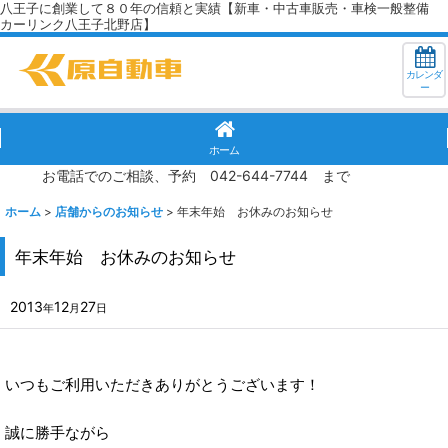
八王子に創業して８０年の信頼と実績【新車・中古車販売・車検一般整備
カーリンク八王子北野店】
カレンダ
ー
ホーム
お電話でのご相談、予約 042-644-7744 まで
ホーム
>
店舗からのお知らせ
>
年末年始 お休みのお知らせ
年末年始 お休みのお知らせ
2013
12
27
年
月
日
いつもご利用いただきありがとうございます！
誠に勝手ながら